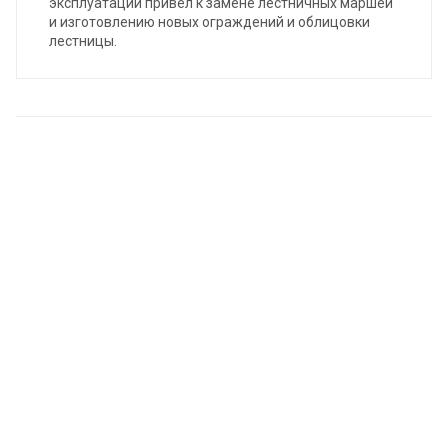
эксплуатации привел к замене лестничных маршей
и изготовлению новых ограждений и облицовки
лестницы.