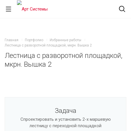
Главная
Портфолио
Избранные работы
Лестница с разворотной площадкой, мкрн. Вышка 2
Лестница с разворотной площадкой,
мкрн. Вышка 2
Задача
Спроектировать и установить 2-х маршевую
лестницу с переходной площадкой