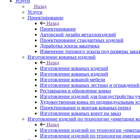
Услуги
Назад
Услуги
Проектирование
Назад
Проектирование
Авторский дизайн металлоизделий
Проектирование стандартных изделий
Доработка эскиза заказчика
Изменение типового эскиза под размеры зака
Изготовление кованых изделий
Назад
Изготовление кованых изделий
Изготовление кованых изделий
Изготовление кованой мебели
Изготовление кованых лестниц и ограждений 
Реставрация и обновление ковки
Изготовление изделий для благоустройства уч
Художественная ковка по индивидуальным эс
Проектирование и монтаж кованых перил
Изготовление кованых ворот на заказ
Изготовление изделий по технологии «имитации к
Назад
Изготовление изделий по технологии «имита
Изготовление изделий по технологии имитац