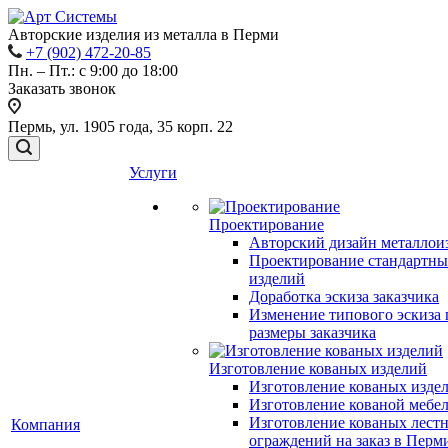
Авторские изделия из металла в Перми
+7 (902) 472-20-85
Пн. – Пт.: с 9:00 до 18:00
Заказать звонок
Пермь, ул. 1905 года, 35 корп. 22
Услуги
Проектирование
Авторский дизайн металлои
Проектирование стандартн
изделий
Доработка эскиза заказчика
Изменение типового эскиза 
размеры заказчика
Изготовление кованых изделий
Изготовление кованых изде
Изготовление кованой мебе
Изготовление кованых лест
Компания
ограждений на заказ в Перм