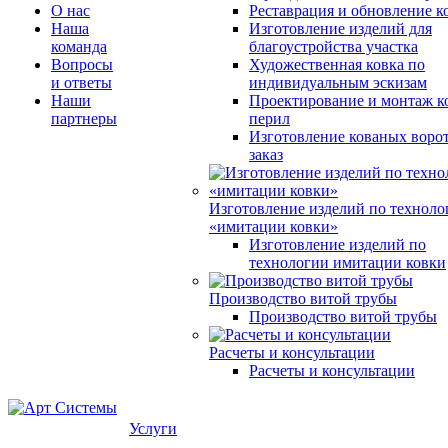
О нас
Реставрация и обновление к
Наша
Изготовление изделий для
команда
благоустройства участка
Вопросы
Художественная ковка по
и ответы
индивидуальным эскизам
Наши
Проектирование и монтаж к
партнеры
перил
Изготовление кованых ворот
заказ
Изготовление изделий по техноло
«имитации ковки»
Изготовление изделий по
технологии имитации ковки
Производство витой трубы
Производство витой трубы
Расчеты и консультации
Расчеты и консультации
Услуги