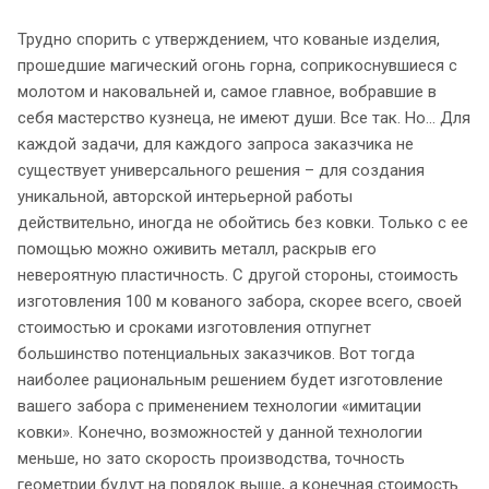
Трудно спорить с утверждением, что кованые изделия,
прошедшие магический огонь горна, соприкоснувшиеся с
молотом и наковальней и, самое главное, вобравшие в
себя мастерство кузнеца, не имеют души. Все так. Но… Для
каждой задачи, для каждого запроса заказчика не
существует универсального решения – для создания
уникальной, авторской интерьерной работы
действительно, иногда не обойтись без ковки. Только с ее
помощью можно оживить металл, раскрыв его
невероятную пластичность. С другой стороны, стоимость
изготовления 100 м кованого забора, скорее всего, своей
стоимостью и сроками изготовления отпугнет
большинство потенциальных заказчиков. Вот тогда
наиболее рациональным решением будет изготовление
вашего забора с применением технологии «имитации
ковки». Конечно, возможностей у данной технологии
меньше, но зато скорость производства, точность
геометрии будут на порядок выше, а конечная стоимость