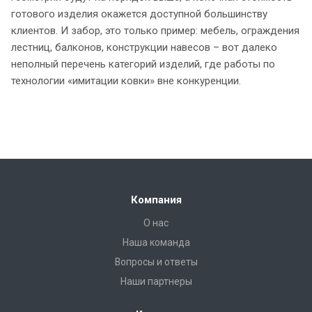
готового изделия окажется доступной большинству
клиентов. И забор, это только пример: мебель, ограждения
лестниц, балконов, конструкции навесов – вот далеко
неполный перечень категорий изделий, где работы по
технологии «имитации ковки» вне конкуренции.
Компания
О нас
Наша команда
Вопросы и ответы
Наши партнеры